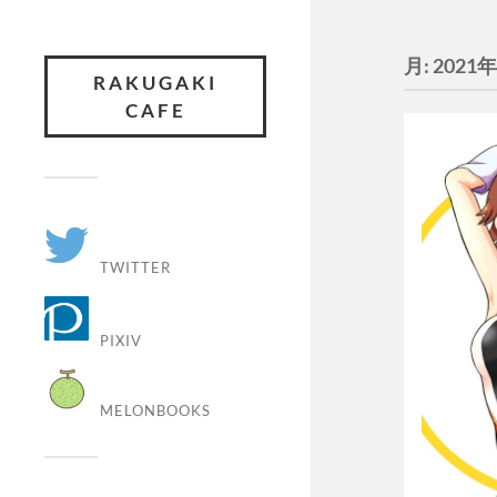
月:
2021
RAKUGAKI
CAFE
TWITTER
PIXIV
MELONBOOKS