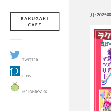
月:
2025
RAKUGAKI
CAFE
TWITTER
PIXIV
MELONBOOKS