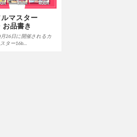
フルマスター
it・お品書き
10月26日に開催されるカ
スター16b…