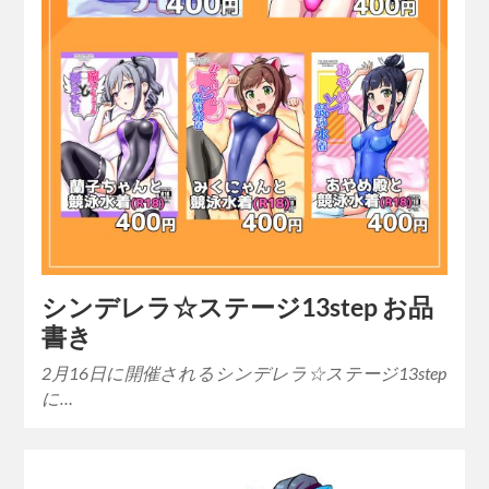
シンデレラ☆ステージ13step お品
書き
2月16日に開催されるシンデレラ☆ステージ13step
に…