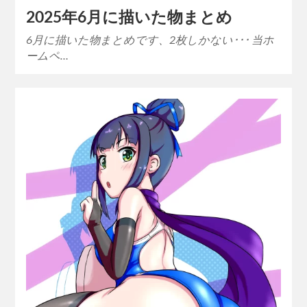
2025年6月に描いた物まとめ
6月に描いた物まとめです、2枚しかない･･･ 当ホ
ームペ…