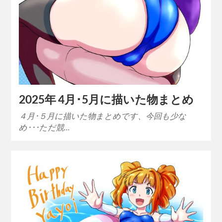
2025年 4月･5月に描いた物まとめ
４月･５月に描いた物まとめです、今回も少な
め･･･ただ競…