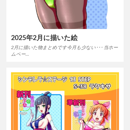
2025年2月に描いた絵
2月に描いた物まとめです今月も少ない･･･ 当ホー
ムペー…