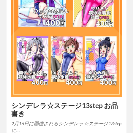
シンデレラ☆ステージ13step お品
書き
2月16日に開催されるシンデレラ☆ステージ13step
に…