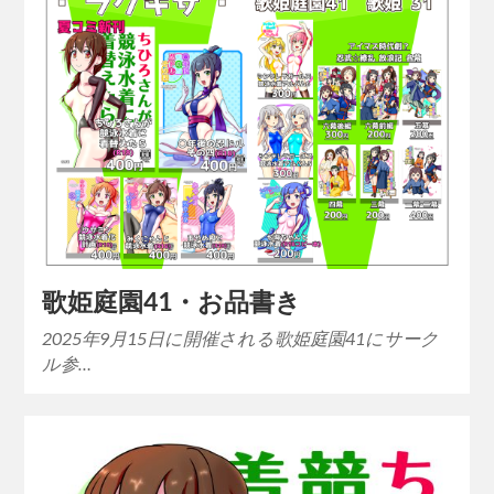
歌姫庭園41・お品書き
2025年9月15日に開催される歌姫庭園41にサーク
ル参…