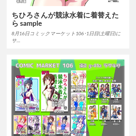
ちひろさんが競泳水着に着替えた
ら sample
8月16日コミックマーケット106･1日目(土曜日)に
サ…