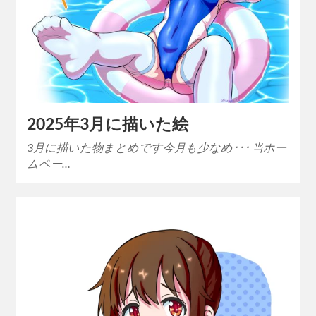
2025年3月に描いた絵
3月に描いた物まとめです今月も少なめ･･･ 当ホー
ムペー…